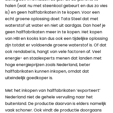
halen (wat nu met steenkool gebeurt en dus zo vies
is) en geen halffabrikaten in te kopen. Voor een
echt groene oplossing doet Tata Steel dat met
waterstof uit water en niet uit aardgas. Dan hoef je
geen halffabrikaten meer in te kopen. Het kopen
van HBI en kooks kan dus ook een tijdelijke oplossing
zijn totdat er voldoende groene waterstof is. Of dat
ook rendabel is, hangt van vele factoren af. Veel
energie- en staalexperts menen dat landen met
hoge energieprijzen zoals Nederland, beter
halffabrikaten kunnen inkopen, omdat dat
uiteindelijk goedkoper is.
Met het inkopen van halffabrikaten ‘exporteert’
Nederland niet de gehele vervuiling naar het
buitenland. De productie daarvan is elders namelijk
vaak schoner. Ook vindt de productie doorgaans